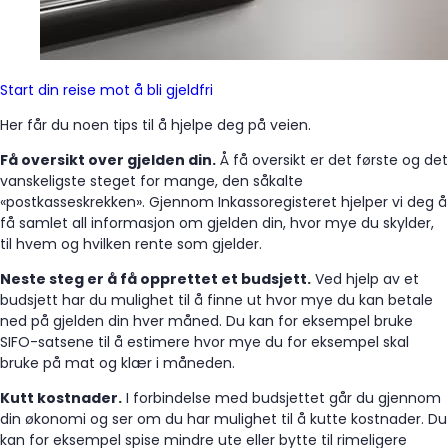
Start din reise mot å bli gjeldfri
Her får du noen tips til å hjelpe deg på veien.
Få oversikt over gjelden din.
Å få oversikt er det første og det
vanskeligste steget for mange, den såkalte
«postkasseskrekken». Gjennom Inkassoregisteret hjelper vi deg å
få samlet all informasjon om gjelden din, hvor mye du skylder,
til hvem og hvilken rente som gjelder.
Neste steg er å få opprettet et budsjett.
Ved hjelp av et
budsjett har du mulighet til å finne ut hvor mye du kan betale
ned på gjelden din hver måned. Du kan for eksempel bruke
SIFO-satsene til å estimere hvor mye du for eksempel skal
bruke på mat og klær i måneden.
Kutt kostnader.
I forbindelse med budsjettet går du gjennom
din økonomi og ser om du har mulighet til å kutte kostnader. Du
kan for eksempel spise mindre ute eller bytte til rimeligere