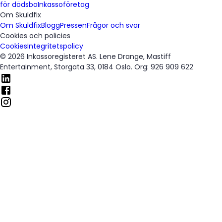
för dödsbo
Inkassoföretag
Om Skuldfix
Om Skuldfix
Blogg
Pressen
Frågor och svar
Cookies och policies
Cookies
Integritetspolicy
© 2026 Inkassoregisteret AS. Lene Drange, Mastiff
Entertainment, Storgata 33, 0184 Oslo. Org: 926 909 622